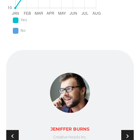
Yes
No
JENIFFER BURNS
Creative Heads Inc.