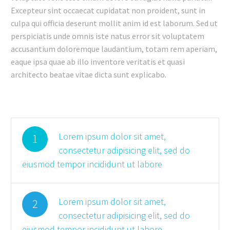
Excepteur sint occaecat cupidatat non proident, sunt in
culpa qui officia deserunt mollit anim id est laborum. Sed ut
perspiciatis unde omnis iste natus error sit voluptatem
accusantium doloremque laudantium, totam rem aperiam,
eaque ipsa quae ab illo inventore veritatis et quasi
architecto beatae vitae dicta sunt explicabo.
Lorem ipsum dolor sit amet,
1
consectetur adipisicing elit, sed do
eiusmod tempor incididunt ut labore
Lorem ipsum dolor sit amet,
2
consectetur adipisicing elit, sed do
eiusmod tempor incididunt ut labore