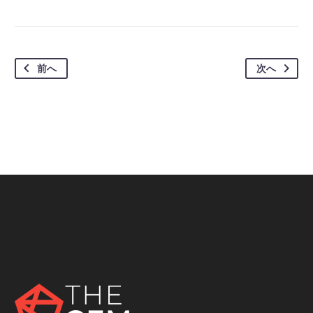
前へ
次へ