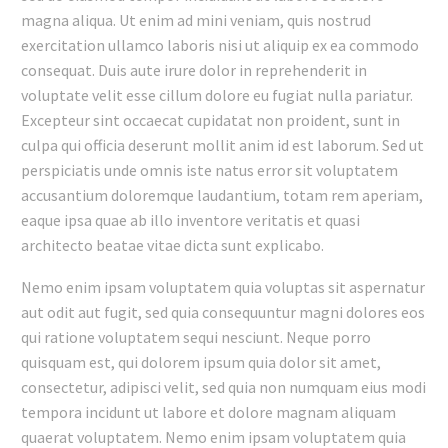
magna aliqua. Ut enim ad mini veniam, quis nostrud
exercitation ullamco laboris nisi ut aliquip ex ea commodo
consequat. Duis aute irure dolor in reprehenderit in
voluptate velit esse cillum dolore eu fugiat nulla pariatur.
Excepteur sint occaecat cupidatat non proident, sunt in
culpa qui officia deserunt mollit anim id est laborum. Sed ut
perspiciatis unde omnis iste natus error sit voluptatem
accusantium doloremque laudantium, totam rem aperiam,
eaque ipsa quae ab illo inventore veritatis et quasi
architecto beatae vitae dicta sunt explicabo.
Nemo enim ipsam voluptatem quia voluptas sit aspernatur
aut odit aut fugit, sed quia consequuntur magni dolores eos
qui ratione voluptatem sequi nesciunt. Neque porro
quisquam est, qui dolorem ipsum quia dolor sit amet,
consectetur, adipisci velit, sed quia non numquam eius modi
tempora incidunt ut labore et dolore magnam aliquam
quaerat voluptatem. Nemo enim ipsam voluptatem quia