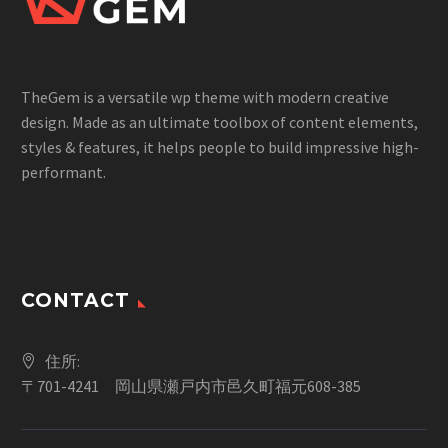
TheGem is a versatile wp theme with modern creative
design. Made as an ultimate toolbox of content elements,
styles & features, it helps people to build impressive high-
performant.
CONTACT
住所:
〒701-4241 岡山県瀬戸内市邑久町福元608-385