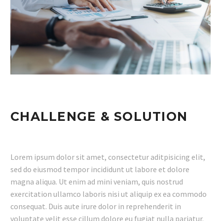
CHALLENGE & SOLUTION
Lorem ipsum dolor sit amet, consectetur aditpisicing elit,
sed do eiusmod tempor incididunt ut labore et dolore
magna aliqua. Ut enim ad mini veniam, quis nostrud
exercitation ullamco laboris nisi ut aliquip ex ea commodo
consequat. Duis aute irure dolor in reprehenderit in
voluptate velit esse cillum dolore eu fugiat nulla pariatur.