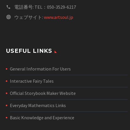
電話番号:
TEL：050-3529-6217
ウェブサイト:
www.artsoul.jp
USEFUL LINKS
General Information For Users
Interactive Fairy Tales
Official Storybook Maker Website
Everyday Mathematics Links
Basic Knowledge and Experience