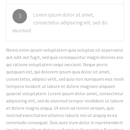
Lorem ipsum dolor sit amet,
3
consectetur adipisicing elit, sed do
eiusmod
Nemo enim ipsam voluptatem quia voluptas sit aspernatur
aut odit aut fugit, sed quia consequuntur magni dolores eos
qui ratione voluptatem sequi nesciunt. Neque porro
quisquam est, qui dolorem ipsum quia dolor sit amet,
consectetur, adipisci velit, sed quia non numquam eius modi
tempora incidunt ut labore et dolore magnam aliquam
quaerat voluptatem. Lorem ipsum dolor amet, consectetur
adipisicing elit, sed do eiusmod tempor incididunt ut labore
et dolore magna aliqua. Ut enim ad minim veniam, quis
nostrud exercitation ullamco laboris nisi ut aliquip ex ea
commodo consequat. Duis aute irure dolor in reprehenderit
invelit esse cillum dolore eu fugiat nulla pariatur. Excepteur