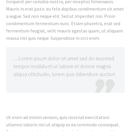
torquent per conubia nostra, per inceptos himenaeos.
Mauris in erat justo. eu felis dapibus condimentum sit amet
a augue. Sed non neque elit. Sed ut imperdiet nisi. Proin
condimentum fermentum nunc. Etiam pharetra, erat sed
fermentum feugiat, velit mauris egestas quam, ut aliquam
massa nisl quis neque. Suspendisse in orci enim.
…Lorem ipsum dolor sit amet sed do eiusmod
tempor incididunt ut labore et dolore magna
aliqua ollicitudin, lorem quis bibendum auctor!

Ut enim ad minim veniam, quis nostrud exercitation
ullamco laboris nisi ut aliquip ex ea commodo consequat.