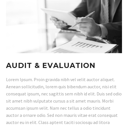
AUDIT & EVALUATION
Lorem Ipsum. Proin gravida nibh vel velit auctor aliquet.
Aenean sollicitudin, lorem quis bibendum auctor, nisi elit
consequat ipsum, nec sagittis sem nibh id elit. Duis sed odio
sit amet nibh vulputate cursus a sit amet mauris. Morbi
accumsan ipsum velit. Nam nec tellus a odio tincidunt
auctor a ornare odio. Sed non mauris vitae erat consequat
auctor eu in elit. Class aptent taciti sociosqu ad litora