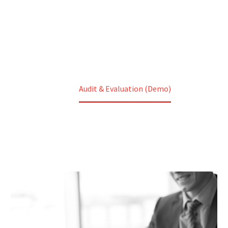
Home
Services (Demo)
Our Services (Demo)
Audit & Evaluation (Demo)