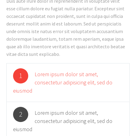
Duis aute irure dolor in reprehenderit in voluptate velit
esse cillum dolore eu fugiat nulla pariatur. Excepteur sint
occaecat cupidatat non proident, sunt in culpa qui officia
deserunt mollit anim id est laborum. Sed ut perspiciatis
unde omnis iste natus error sit voluptatem accusantium
doloremque laudantium, totam rem aperiam, eaque ipsa
quae ab illo inventore veritatis et quasi architecto beatae
vitae dicta sunt explicabo.
Lorem ipsum dolor sit amet,
1
consectetur adipisicing elit, sed do
eiusmod
Lorem ipsum dolor sit amet,
2
consectetur adipisicing elit, sed do
eiusmod