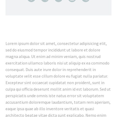
Lorem ipsum dolor sit amet, consectetur adipisicing elit,
sed do eiusmod tempor incididunt ut labore et dolore
magna aliqua. Ut enim ad minim veniam, quis nostrud
exercitation ullamco laboris nisi ut aliquip ex ea commodo
consequat. Duis aute irure dolor in reprehenderit in
voluptate velit esse cillum dolore eu fugiat nulla pariatur.
Excepteur sint occaecat cupidatat non proident, sunt in
culpa qui officia deserunt mollit anim id est laborum. Sed ut
perspiciatis unde omnis iste natus error sit voluptatem
accusantium doloremque laudantium, totam rem aperiam,
eaque ipsa quae ab illo inventore veritatis et quasi
architecto beatae vitae dicta sunt explicabo. Nemo enim