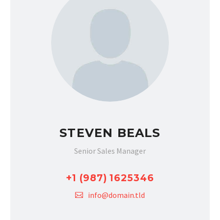
STEVEN BEALS
Senior Sales Manager
+1 (987) 1625346
info@domain.tld