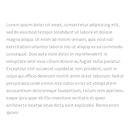
Lorem ipsum dolor sit amet, consectetur adipisicing elit,
sed do eiusmod tempor incididunt ut labore et dolore
magna aliqua. Ut enim ad minim veniam, quis nostrud
exercitation ullamco laboris nisi ut aliquip ex ea commodo
consequat. Duis aute irure dolor in reprehenderit in
voluptate velit esse cillum dolore eu fugiat nulla pariatur.
Excepteur sint occaecat cupidatat non proident, sunt in
culpa qui officia deserunt mollit anim id est laborum. Sed ut
perspiciatis unde omnis iste natus error sit voluptatem
accusantium doloremque laudantium, totam rem aperiam,
eaque ipsa quae ab illo inventore veritatis et quasi
architecto beatae vitae dicta sunt explicabo. Nemo enim
ipsam