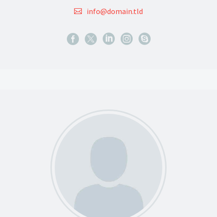
info@domain.tld