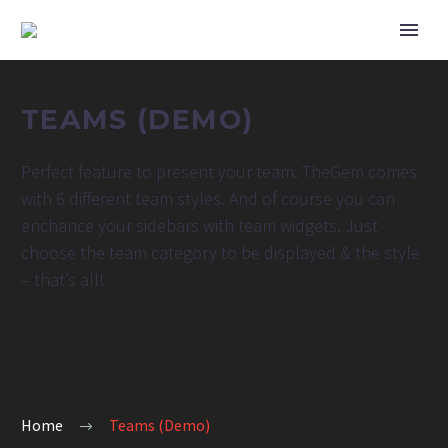
TEAMS (DEMO)
Perfect feature to present your team. TheGem comes
with 6 different team styles. And of course you can
enchance your sidebars with team widgets. Just
choose the team category to be displayed & the style
– that’s all!
Home
Teams (Demo)