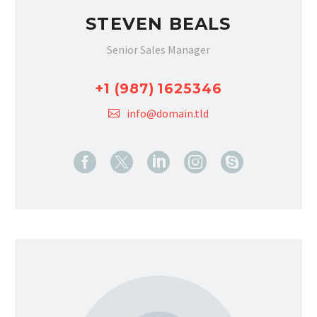
STEVEN BEALS
Senior Sales Manager
+1 (987) 1625346
info@domain.tld