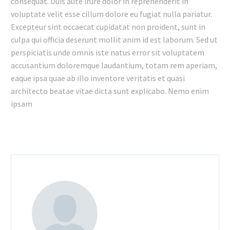
consequat. Duis aute irure dolor in reprehenderit in
voluptate velit esse cillum dolore eu fugiat nulla pariatur.
Excepteur sint occaecat cupidatat non proident, sunt in
culpa qui officia deserunt mollit anim id est laborum. Sed ut
perspiciatis unde omnis iste natus error sit voluptatem
accusantium doloremque laudantium, totam rem aperiam,
eaque ipsa quae ab illo inventore veritatis et quasi
architecto beatae vitae dicta sunt explicabo. Nemo enim
ipsam