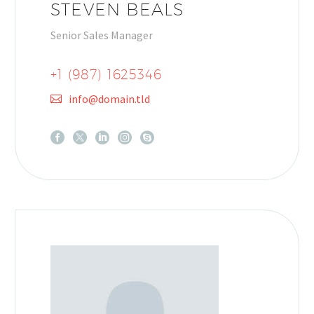
STEVEN BEALS
Senior Sales Manager
+1 (987) 1625346
info@domain.tld