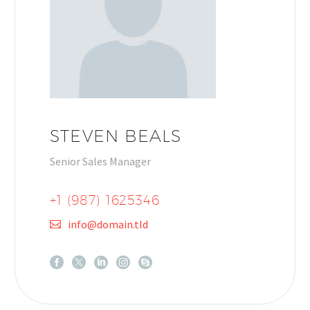
STEVEN BEALS
Senior Sales Manager
+1 (987) 1625346
info@domain.tld