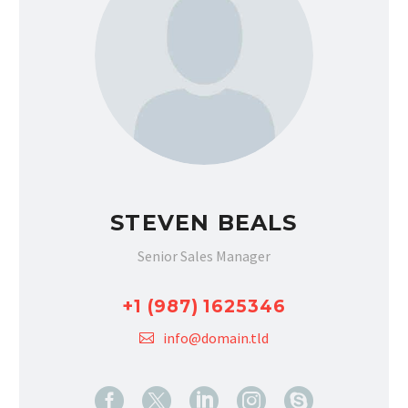
STEVEN BEALS
Senior Sales Manager
+1 (987) 1625346
info@domain.tld