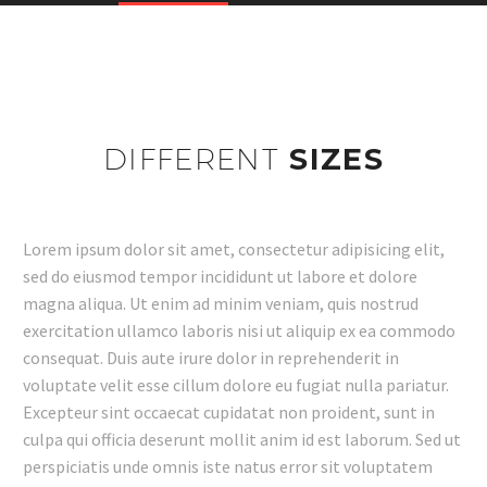
DIFFERENT
SIZES
Lorem ipsum dolor sit amet, consectetur adipisicing elit,
sed do eiusmod tempor incididunt ut labore et dolore
magna aliqua. Ut enim ad minim veniam, quis nostrud
exercitation ullamco laboris nisi ut aliquip ex ea commodo
consequat. Duis aute irure dolor in reprehenderit in
voluptate velit esse cillum dolore eu fugiat nulla pariatur.
Excepteur sint occaecat cupidatat non proident, sunt in
culpa qui officia deserunt mollit anim id est laborum. Sed ut
perspiciatis unde omnis iste natus error sit voluptatem