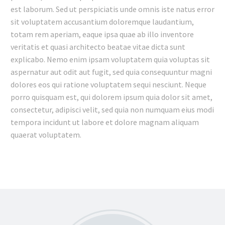
est laborum. Sed ut perspiciatis unde omnis iste natus error
sit voluptatem accusantium doloremque laudantium,
totam rem aperiam, eaque ipsa quae ab illo inventore
veritatis et quasi architecto beatae vitae dicta sunt
explicabo. Nemo enim ipsam voluptatem quia voluptas sit
aspernatur aut odit aut fugit, sed quia consequuntur magni
dolores eos qui ratione voluptatem sequi nesciunt. Neque
porro quisquam est, qui dolorem ipsum quia dolor sit amet,
consectetur, adipisci velit, sed quia non numquam eius modi
tempora incidunt ut labore et dolore magnam aliquam
quaerat voluptatem.