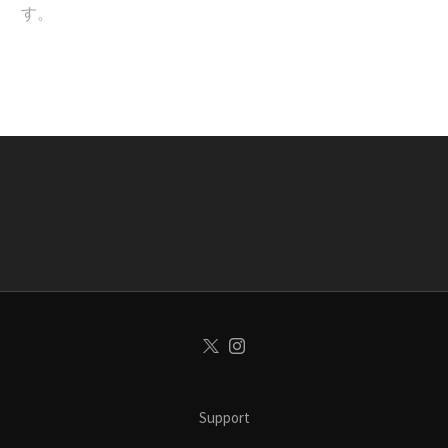
す。
Support