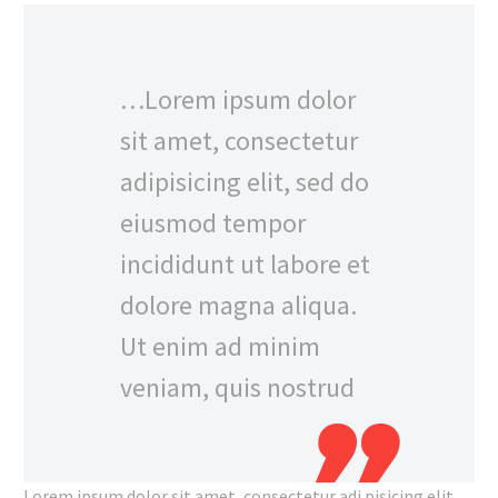
…Lorem ipsum dolor
sit amet, consectetur
adipisicing elit, sed do
eiusmod tempor
incididunt ut labore et
dolore magna aliqua.
Ut enim ad minim
veniam, quis nostrud
Lorem ipsum dolor sit amet, consectetur adi pisicing elit,