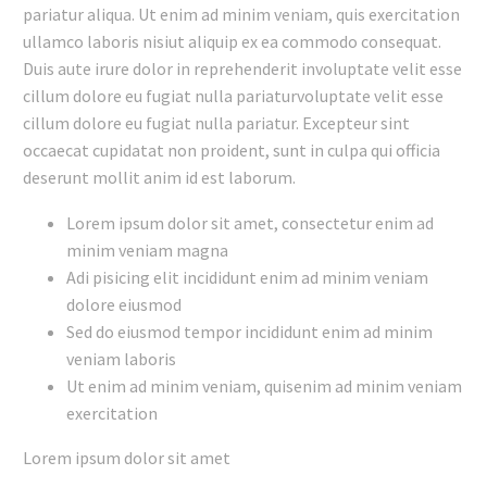
pariatur aliqua. Ut enim ad minim veniam, quis exercitation
ullamco laboris nisiut aliquip ex ea commodo consequat.
Duis aute irure dolor in reprehenderit involuptate velit esse
cillum dolore eu fugiat nulla pariaturvoluptate velit esse
cillum dolore eu fugiat nulla pariatur. Excepteur sint
occaecat cupidatat non proident, sunt in culpa qui officia
deserunt mollit anim id est laborum.
Lorem ipsum dolor sit amet, consectetur enim ad
minim veniam magna
Adi pisicing elit incididunt enim ad minim veniam
dolore eiusmod
Sed do eiusmod tempor incididunt enim ad minim
veniam laboris
Ut enim ad minim veniam, quisenim ad minim veniam
exercitation
Lorem ipsum dolor sit amet